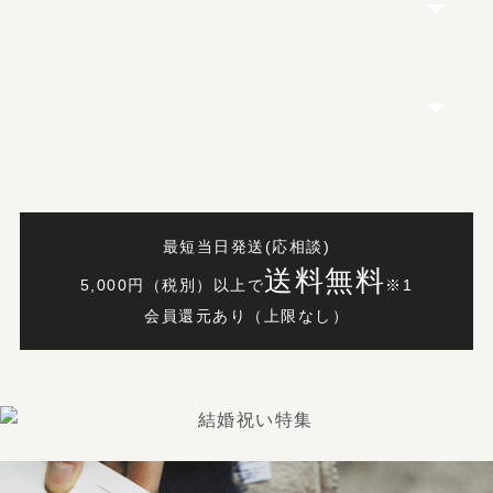
最短当日発送(応相談)
送料無料
5,000円（税別）以上で
※1
会員還元あり（上限なし）