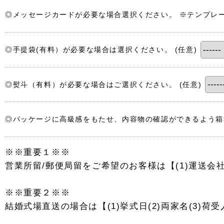
◎メッセージカードが必要な場合選択ください。 ※テンプレ
◎手提袋(有料）が必要な場合は選択ください。
(任意)
◎熨斗（有料）が必要な場合はご選択ください。
(任意)
◎パッケージに高級感をもたせ、内容物の確認ができるよう
※※重要１※※
営業所留/郵便局留をご希望のお客様は【(1)運送会
※※重要２※※
結婚式場直送の場合は【(1)挙式日(2)両家名(3)