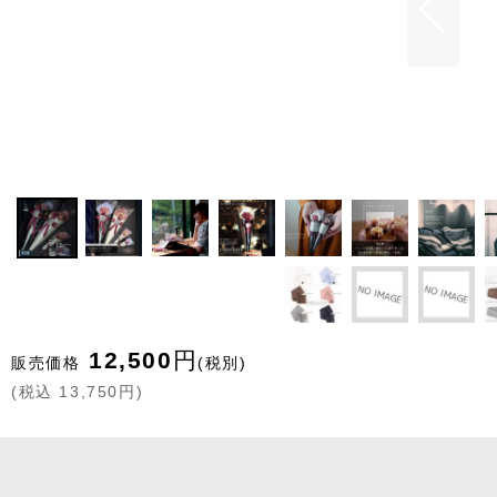
12,500
円
販売価格
(税別)
(
税込
13,750
円
)