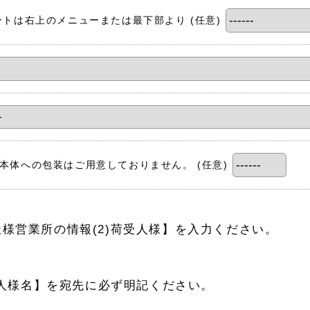
ートは右上のメニューまたは最下部より
(任意)
箱本体への包装はご用意しておりません。
(任意)
社様営業所の情報(2)荷受人様】を入力ください。
荷受人様名】を宛先に必ず明記ください。