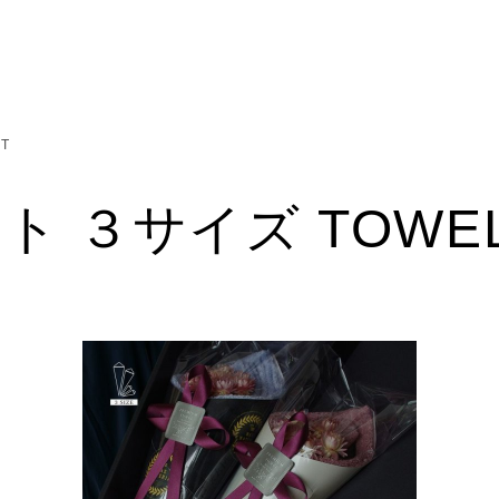
T
 ３サイズ TOWEL