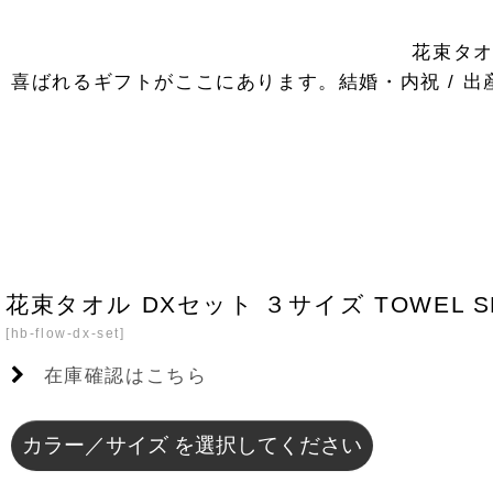
花束タ
喜ばれるギフトがここにあります。結婚・内祝 / 出産祝 
花束タオル DXセット ３サイズ TOWEL S
[
hb-flow-dx-set
]
在庫確認はこちら
カラー／サイズ
を選択してください