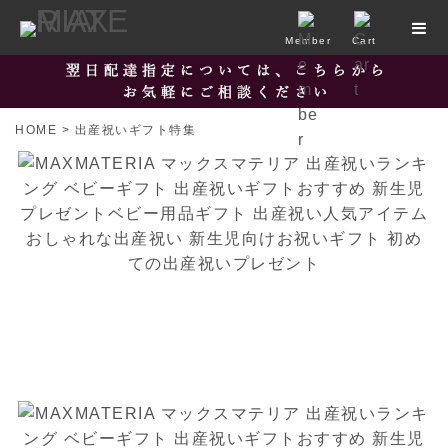
Member
Cart
HOME
>
出産祝いギフト特集