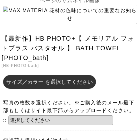
.
.
【最新作】HB PHOTO+【 メモリアル フォ
トプラス バスタオル 】 BATH TOWEL
[PHOTO_bath]
[
HB-PHOTO-bath
]
サイズ／カラー
を選択してください
写真の枚数を選択ください。※ご購入後のメール最下
部もしくはサイト最下部からアップロードください。
::
◎祝花を選択いただけます。