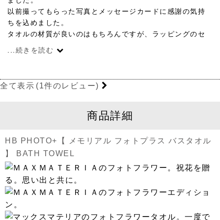
以前撮ってもらった写真とメッセージカードに感謝の気持
ちを込めました。
タオルの材質が良いのはもちろんですが、ラッピングのセ
ンスも最高で、後日「とても嬉しくて涙が出たよ」と言っ
...
続きを読む
ていただき、この商品にして本当に良かったと思いまし
た。
わからないことがあり電話した時のスタッフさんの対応も
全て表示
(1件のレビュー)
素晴らしかったので、今後大事な方への贈り物はこちらに
しようと決めました。
商品詳細
HB PHOTO+【 メモリアル フォトプラス バスタオル
】 BATH TOWEL