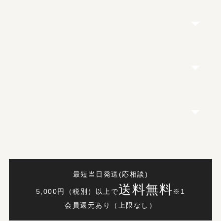
最短当日発送(応相談)
送料無料
5,000円（税別）以上で
※1
会員還元あり（上限なし）