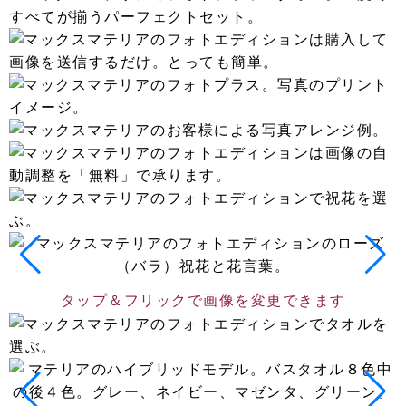
タップ＆フリックで画像を変更できます