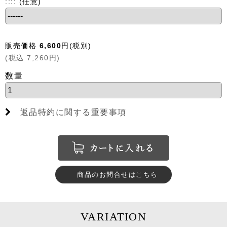
::::
(任意)
販売価格
6,600
円
(税別)
(
税込
7,260
円
)
数量
返品特約に関する重要事項
商品のお問合せはこちら
VARIATION