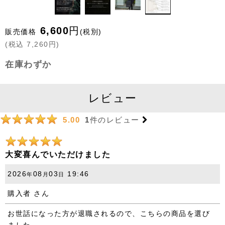
6,600
円
販売価格
(税別)
(
税込
7,260
円
)
在庫わずか
レビュー
1
件のレビュー
5.00
大変喜んでいただけました
2026
08
03
19:46
年
月
日
購入者
さん
お世話になった方が退職されるので、こちらの商品を選び
ました。