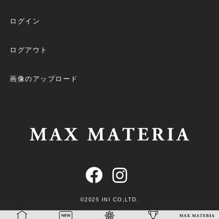
ログイン
ログアウト
画像のアップロード
©︎2025 INI CO,LTD.