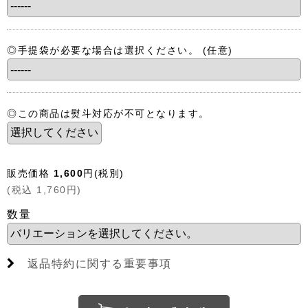
◎手提袋が必要な場合は選択ください。
(任意)
◎この商品は熨斗対応が不可となります。
販売価格
1,600
円
(税別)
(
税込
1,760
円
)
数量
返品特約に関する重要事項