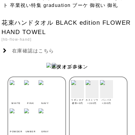
花束ハンドタオル BLACK edition FLOWER
HAND TOWEL
[
hb-flow-hand
]
在庫確認はこちら
リボンタグ
カスミソウ
パンパス
WHITE
PINK
NAVY
標準+0円
+150円
+200円
POWDER
UMBER
GRAY