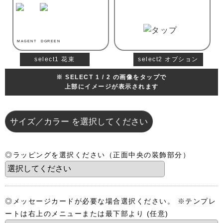
MAGENT
DGREEN
select1 花束
select2 オプション
※ SELECT 1 / 2 の画像をタップで
上部にイメージが表示されます
サイズ／カラー
を選択してください
◎ラッピングを選択ください（正面中央の装飾部分）
◎メッセージカードが必要な場合選択ください。 ※テンプレ
ートは右上のメニューまたは最下部より
(任意)