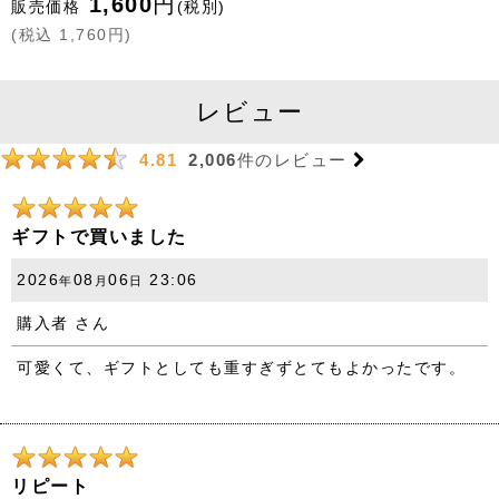
1,600
円
販売価格
(税別)
(
税込
1,760
円
)
レビュー
2,006
件のレビュー
4.81
ギフトで買いました
2026
08
06
23:06
年
月
日
購入者
さん
可愛くて、ギフトとしても重すぎずとてもよかったです。
リピート