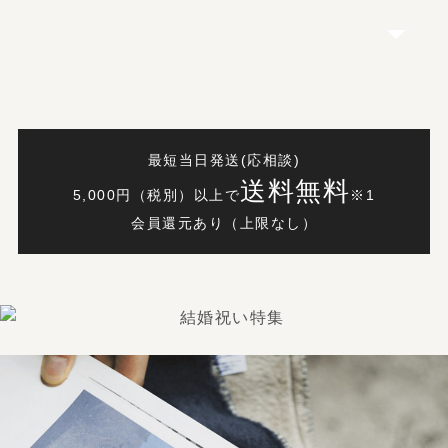
最短当日発送(応相談)
送料無料
5,000円（税別）以上で
※1
会員還元あり（上限なし）