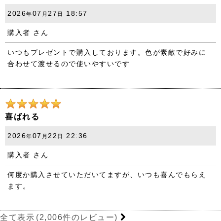
2026
07
27
18:57
年
月
日
購入者
さん
いつもプレゼントで購入しております。色が素敵で好みに
合わせて渡せるので使いやすいです
喜ばれる
2026
07
22
22:36
年
月
日
購入者
さん
何度か購入させていただいてますが、いつも喜んでもらえ
ます。
全て表示
(2,006件のレビュー)