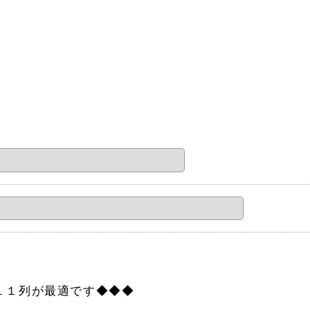
）
１１列が最適です◆◆◆