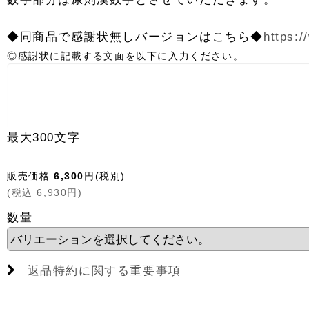
◆同商品で感謝状無しバージョンはこちら◆
https:
◎感謝状に記載する文面を以下に入力ください。
最大300文字
販売価格
6,300
円
(税別)
(
税込
6,930
円
)
数量
返品特約に関する重要事項