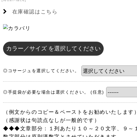
[
letter-face
]
在庫確認はこちら
カラー／サイズ
を選択してください
◎コサージュを選択してください。
◎手提袋が必要な場合は選択ください。
(任意)
（例文からのコピー＆ペーストをお勧めいたします
（感謝状は句読点なしが一般的です）
◆◆◆文章部分：１列あたり１０～２０文字、９～
数字部分は原則漢数字とさせていただきます。