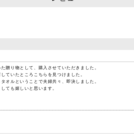
めた贈り物として、購入させていただきました。
探していたところこちらを見つけました。
るタオルということで夫婦共々、即決しました。
としても嬉しいと思います。