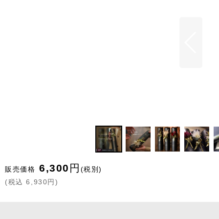
6,300
円
販売価格
(税別)
(
税込
6,930
円
)