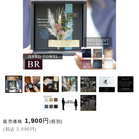
1,900
円
販売価格
(税別)
(
税込
2,090
円
)