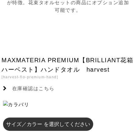
MAXMATERIA PREMIUM【BRILLIANT花箱
ハーベスト】ハンドタオル harvest
[
harvest-flo-premium-hand
]
在庫確認はこちら
サイズ／カラー
を選択してください