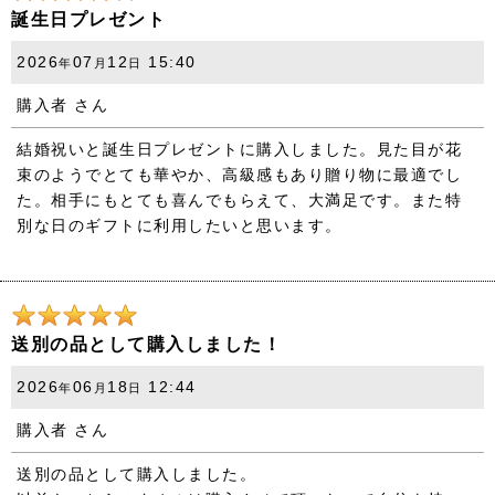
誕生日プレゼント
2026
07
12
15:40
年
月
日
購入者
さん
結婚祝いと誕生日プレゼントに購入しました。見た目が花
束のようでとても華やか、高級感もあり贈り物に最適でし
た。相手にもとても喜んでもらえて、大満足です。また特
別な日のギフトに利用したいと思います。
送別の品として購入しました！
2026
06
18
12:44
年
月
日
購入者
さん
送別の品として購入しました。