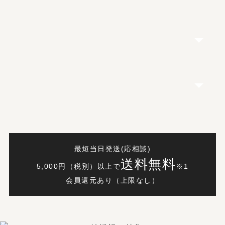
最短当日発送(応相談)
送料無料
5,000円（税別）以上で
※1
会員還元あり（上限なし）