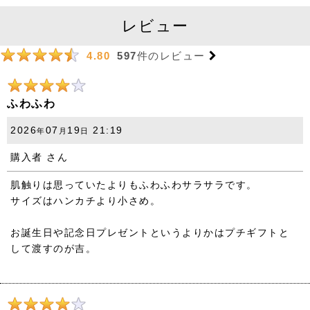
レビュー
597
件のレビュー
4.80
ふわふわ
2026
07
19
21:19
年
月
日
購入者
さん
肌触りは思っていたよりもふわふわサラサラです。
サイズはハンカチより小さめ。
お誕生日や記念日プレゼントというよりかはプチギフトと
して渡すのが吉。