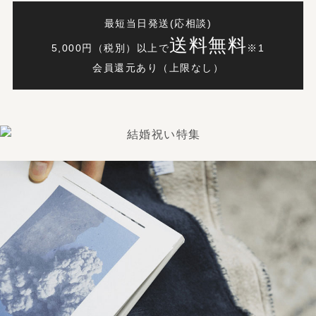
最短当日発送(応相談)
送料無料
5,000円（税別）以上で
※1
会員還元あり（上限なし）