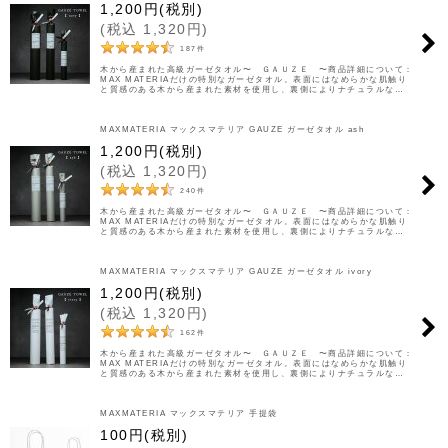
1,200
円
(税別)
(
税込
1,320
円
)
187
件
木から産まれた高級ガーゼタオル〜 ＧＡＵＺＥ 〜商品詳細について：
MAX MATERIAだけの特別なガーゼタオル。表面にはなめらかな肌触り
と質感のある木から産まれた素材を使用し、裏側によりナチュラルな…
MAXMATERIA マックスマテリア GAUZE ガーゼタオル ash
1,200
円
(税別)
(
税込
1,320
円
)
240
件
木から産まれた高級ガーゼタオル〜 ＧＡＵＺＥ 〜商品詳細について：
MAX MATERIAだけの特別なガーゼタオル。表面にはなめらかな肌触り
と質感のある木から産まれた素材を使用し、裏側によりナチュラルな…
MAXMATERIA マックスマテリア GAUZE ガーゼタオル ivory
1,200
円
(税別)
(
税込
1,320
円
)
162
件
木から産まれた高級ガーゼタオル〜 ＧＡＵＺＥ 〜商品詳細について：
MAX MATERIAだけの特別なガーゼタオル。表面にはなめらかな肌触り
と質感のある木から産まれた素材を使用し、裏側によりナチュラルな…
MAXMATERIA マックスマテリア 手提袋
100
円
(税別)