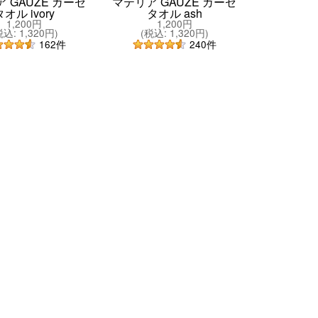
 GAUZE ガーゼ
マテリア GAUZE ガーゼ
タオル ivory
タオル ash
1,200円
1,200円
税込
:
1,320円
)
(
税込
:
1,320円
)
162
件
240
件