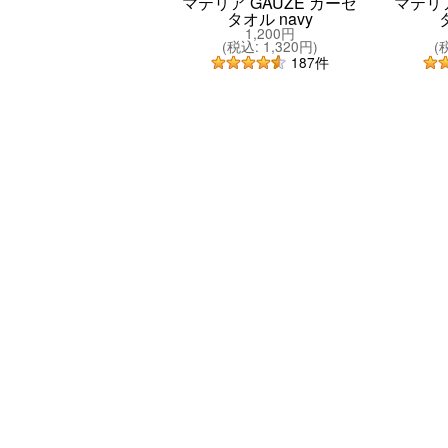
マテリア GAUZE ガーゼ
マテリア
タオル navy
1,200円
(
税込
:
1,320円
)
(
187
件