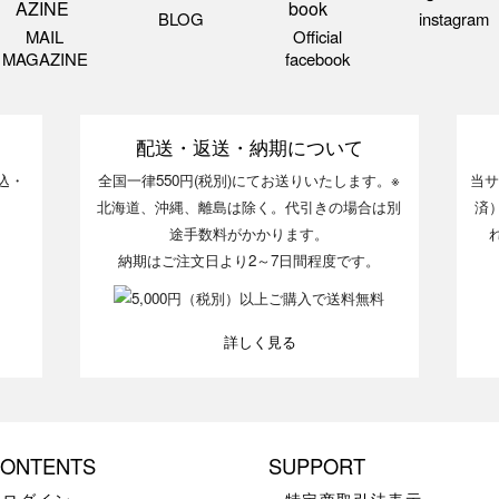
BLOG
instagram
MAIL
Official
MAGAZINE
facebook
配送・返送・納期について
込・
全国一律550円(税別)にてお送りいたします。※
当サ
北海道、沖縄、離島は除く。代引きの場合は別
済
途手数料がかかります。
納期はご注文日より2～7日間程度です。
詳しく見る
ONTENTS
SUPPORT