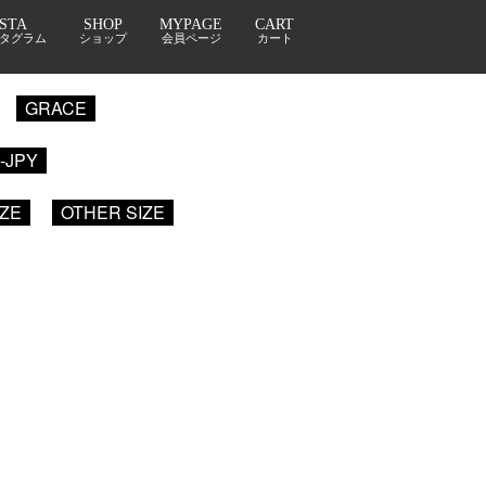
NSTA
SHOP
MYPAGE
CART
タグラム
ショップ
会員ページ
カート
GRACE
1-JPY
IZE
OTHER SIZE