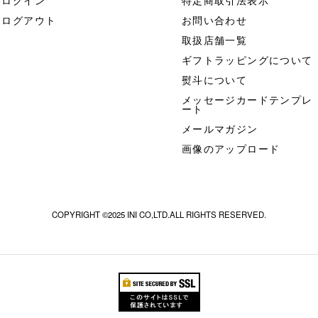
ログイン
特定商取引法表示
ログアウト
お問い合わせ
取扱店舗一覧
ギフトラッピングについて
熨斗について
メッセージカードテンプレ
ート
メールマガジン
画像のアップロード
COPYRIGHT ©2025 INI CO,LTD.ALL RIGHTS RESERVED.