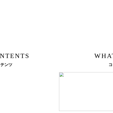
ONTENTS
WHA
ンテンツ
コ