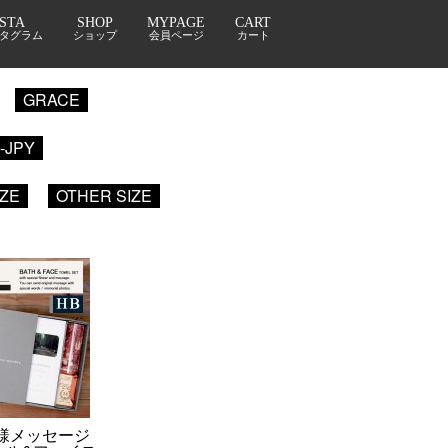
NSTA
SHOP
MYPAGE
CART
タグラム
ショップ
会員ページ
カート
GRACE
1-JPY
IZE
OTHER SIZE
様メッセージ