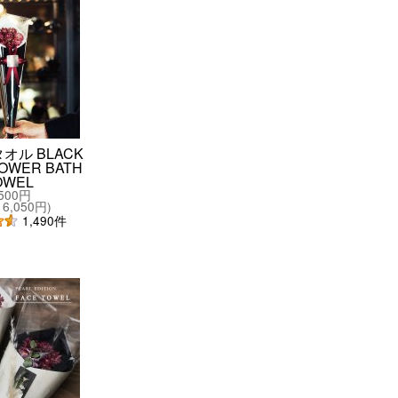
オル BLACK
FLOWER BATH
OWEL
,500円
6,050円
)
1,490
件