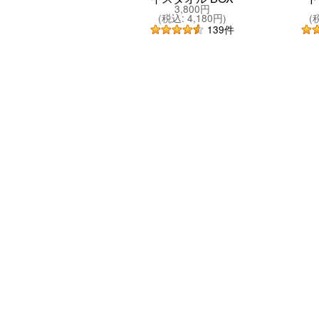
3,800円
(
税込
:
4,180円
)
(
139
件