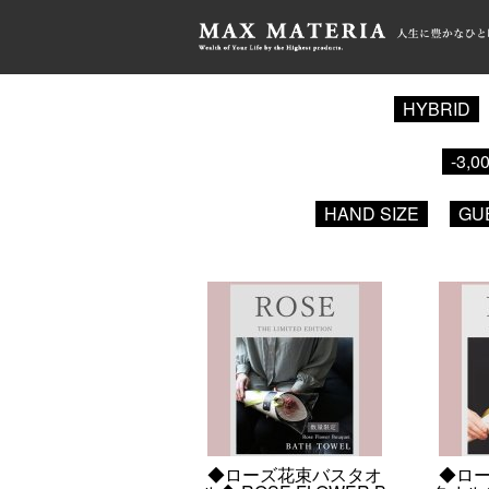
HOME
>
HYBRID
HYBRID
-3,0
HAND SIZE
GU
◆ローズ花束バスタオ
◆ロ