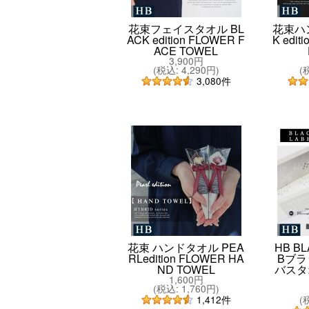
花束フェイスタオル BL
花束ハ
ACK edition FLOWER F
K edit
ACE TOWEL
3,900円
(
税込
:
4,290円
)
(
3,080
件
花束 ハンドタオル PEA
HB BL
RLedition FLOWER HA
Bブラ
ND TOWEL
バスタオ
1,600円
(
税込
:
1,760円
)
(
1,412
件