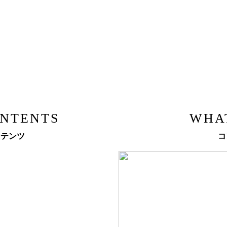
ONTENTS
WHA
ンテンツ
コ