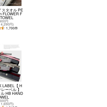
イスタオル PE
on FLOWER F
 TOWEL
,900円
4,290円
)
1,700
件
K LABEL【 H
クレーベル 】
 HB HAND
OWEL
,500円
1,650円
)