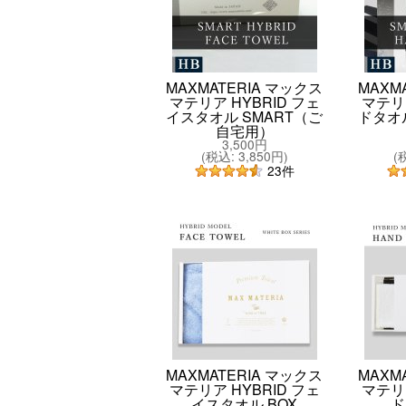
MAXMATERIA マックス
MAXM
マテリア HYBRID フェ
マテリア
イスタオル SMART（ご
ドタオ
自宅用）
3,500円
(
税込
:
3,850円
)
(
23
件
MAXMATERIA マックス
MAXM
マテリア HYBRID フェ
マテリア
イスタオル BOX
ド