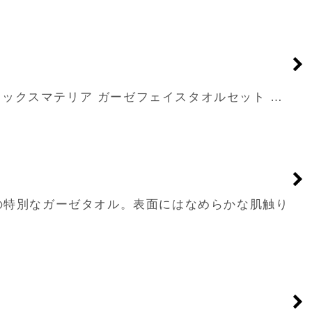
 item マックスマテリア ガーゼフェイスタオルセット …
けの特別なガーゼタオル。表面にはなめらかな肌触り