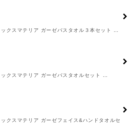
 item マックスマテリア ガーゼバスタオル３本セット …
 item マックスマテリア ガーゼバスタオルセット …
t item マックスマテリア ガーゼフェイス&ハンドタオルセ