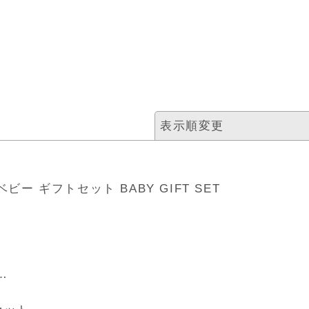
表示順変更
ビー ギフトセット BABY GIFT SET
絞り込む
…