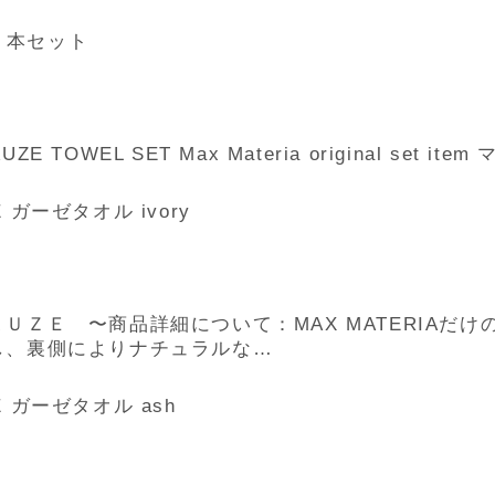
ル２本セット
OWEL SET Max Materia original set
 ガーゼタオル ivory
ＵＺＥ 〜商品詳細について：MAX MATERIAだ
し、裏側によりナチュラルな…
E ガーゼタオル ash