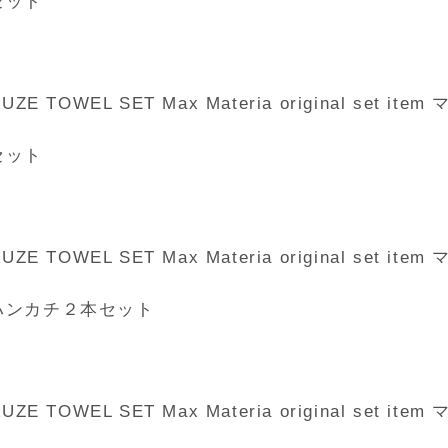
セット
OWEL SET Max Materia original set
セット
OWEL SET Max Materia original set
＆ハンカチ２本セット
OWEL SET Max Materia original se