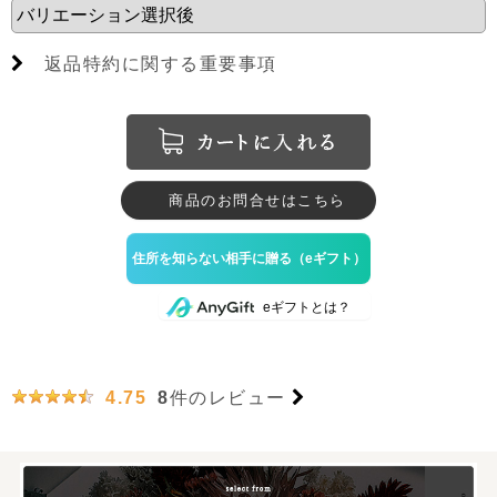
返品特約に関する重要事項
商品のお問合せはこちら
のeギフトとは？
8
件のレビュー
4.75