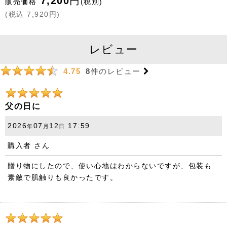
7,200
円
販売価格
(税別)
(
税込
7,920
円
)
レビュー
8
件のレビュー
4.75
父の日に
2026
07
12
17:59
年
月
日
購入者
さん
贈り物にしたので、使い心地はわからないですが、包装も
素敵で肌触りも良かったです。