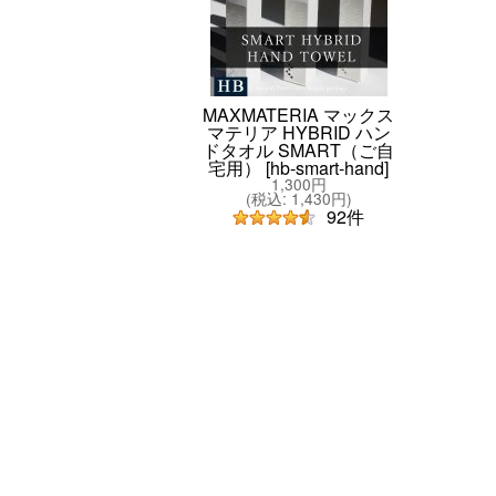
MAXMATERIA マックス
マテリア HYBRID ハン
ドタオル SMART（ご自
宅用）
[
hb-smart-hand
]
1,300円
(
税込
:
1,430円
)
92
件