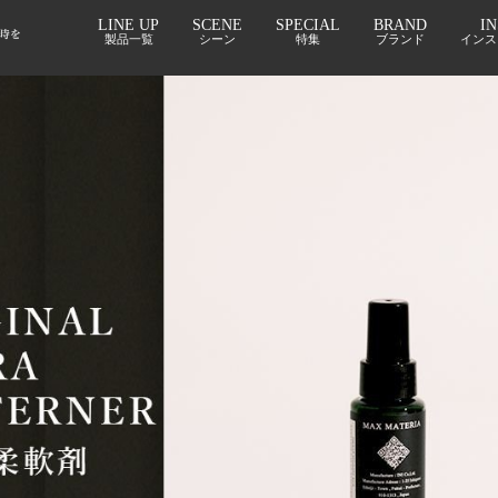
IA セルロースパウダー配合高性能柔軟剤 ◆ ULTRA SOFTENER ◆
LINE UP
SCENE
SPECIAL
BRAND
I
製品一覧
シーン
特集
ブランド
インス