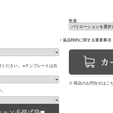
数量
:
返品特約に関する重要事項
ください。 ※テンプレートは右
商品のお問合せはこ
い。