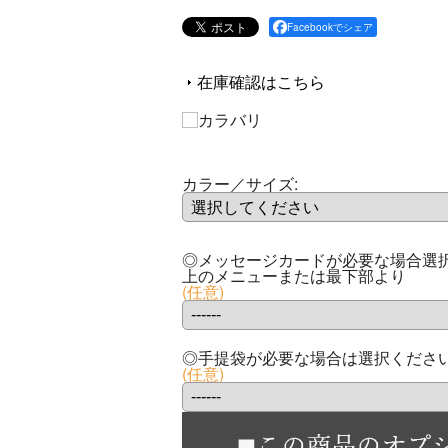
Facebookでシェア
在庫確認はこちら
カラー／サイズ
:
◎メッセージカードが必要な場合選択
上のメニューまたは最下部より
(任意)
◎手提袋が必要な場合は選択くださ
(任意)