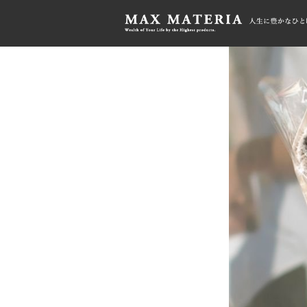
HOME
>
FABRICGIFT
>
◆◆プレミアムク