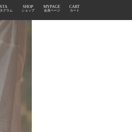
NSTA
SHOP
MYPAGE
CART
タグラム
ショップ
会員ページ
カート