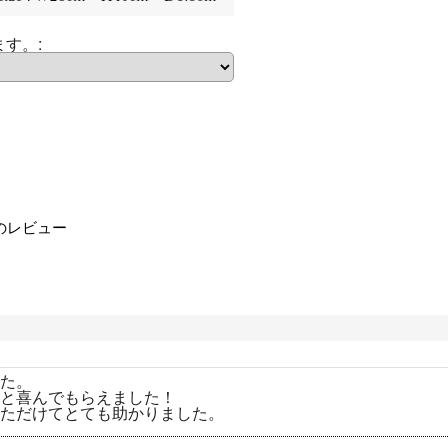
ます。
:
のレビュー
た。
と喜んでもらえました！
ただけてとても助かりました。