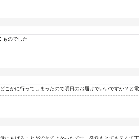
くものでした
どこかに行ってしまったので明日のお届けでいいですか？と電
母にあげることができてよかったです。発送もとても早くて丁