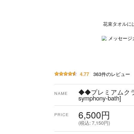
花束タオルに
4.77
363
件のレビュー
◆◆プレミアムクラス花
symphony-bath
]
6,500円
(
税込
:
7,150円
)