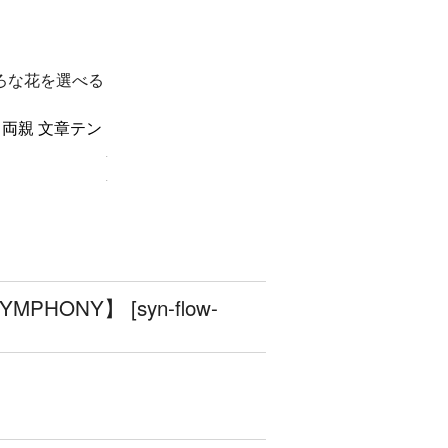
ろな花を選べる
.
.
YMPHONY】
[
syn-flow-