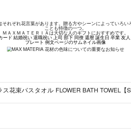
はそれぞれ花言葉があります。贈る方やシーンによっていろい
ことも特徴の一つ。
ＭＡＸＭＡＴＥＲＩＡは大切な人のギフトにおすすめです。
束バスタオル FLOWER BATH TOWEL【S