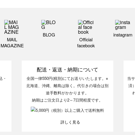
BLOG
instagram
MAIL
Official
MAGAZINE
facebook
配送・返送・納期について
込・
全国一律550円(税別)にてお送りいたします。※
当サ
北海道、沖縄、離島は除く。代引きの場合は別
済
途手数料がかかります。
納期はご注文日より2～7日間程度です。
詳しく見る