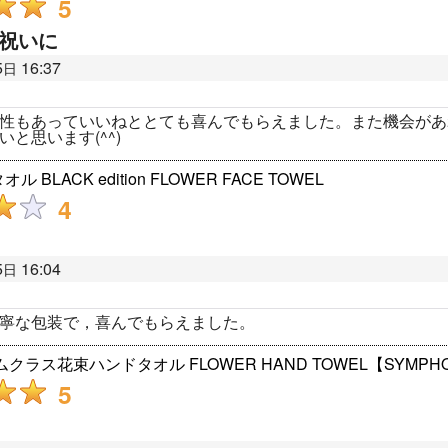
5
祝いに
5
16:37
日
性もあっていいねととても喜んでもらえました。また機会があ
と思います(^^)
BLACK edition FLOWER FACE TOWEL
4
5
16:04
日
寧な包装で，喜んでもらえました。
クラス花束ハンドタオル FLOWER HAND TOWEL【SYMPH
5