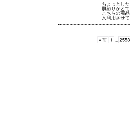
ちょっとした
肌触りがとて
こちらの商品
又利用させて
«
前
1
...
2553