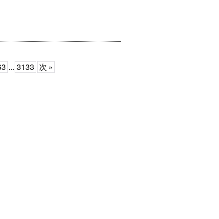
63
...
3133
次
»