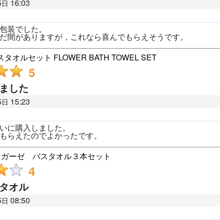
5
16:03
日
包装でした。
だ間がありますが，これなら喜んでもらえそうです。
オルセット FLOWER BATH TOWEL SET
5
ました
5
15:23
日
いに購入しました。
もらえたのでよかったです。
IA ガーゼ バスタオル３本セット
4
タオル
5
08:50
日