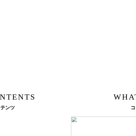
ONTENTS
WHA
ンテンツ
コ