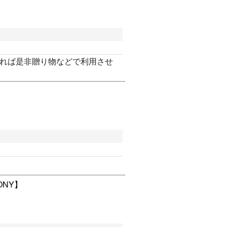
れば是非贈り物などで利用させ
ONY】