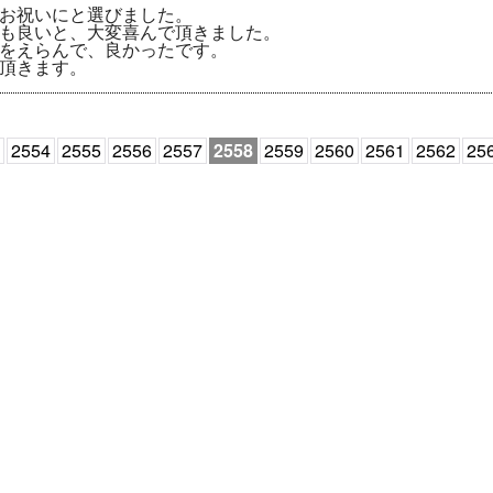
お祝いにと選びました。
も良いと、大変喜んで頂きました。
をえらんで、良かったです。
頂きます。
2554
2555
2556
2557
2558
2559
2560
2561
2562
25