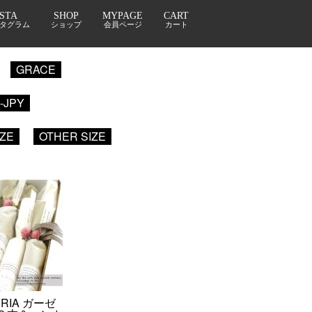
NSTA
SHOP
MYPAGE
CART
タグラム
ショップ
会員ページ
カート
GRACE
1-JPY
IZE
OTHER SIZE
ERIA ガーゼ