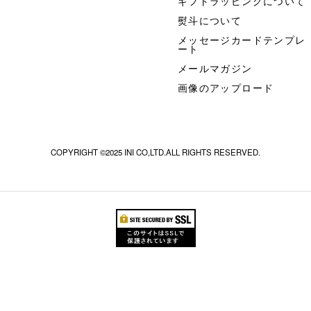
ギフトラッピングについて
熨斗について
メッセージカードテンプレ
ート
メールマガジン
画像のアップロード
COPYRIGHT ©2025 INI CO,LTD.ALL RIGHTS RESERVED.