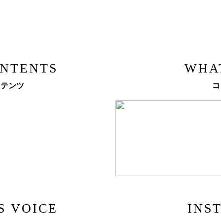
ONTENTS
WHA
ンテンツ
コ
S VOICE
INS