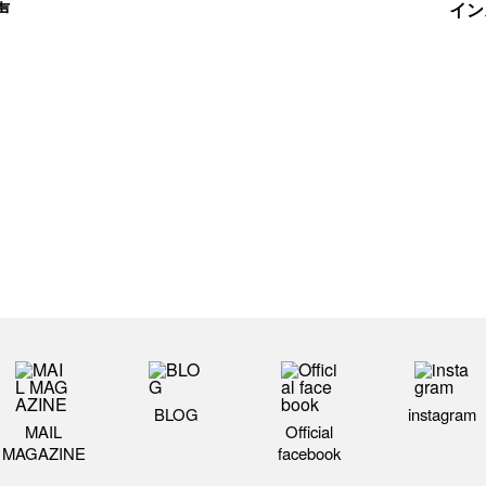
声
イン
BLOG
instagram
MAIL
Official
MAGAZINE
facebook