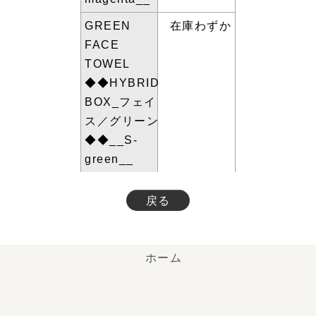
GREEN
在庫わずか
FACE
TOWEL
◆◆HYBRID
BOX_フェイ
ス／グリーン
◆◆__S-
green__
戻る
ホーム