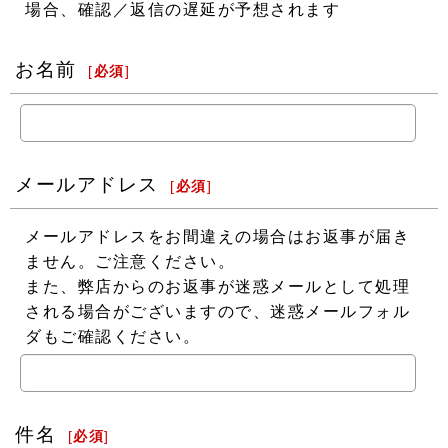
場合、確認／返信の遅延が予想されます
お名前
[
必須
]
メールアドレス
[
必須
]
メールアドレスをお間違えの場合はお返事が届き
ません。ご注意ください。
また、弊店からのお返事が迷惑メールとして処理
される場合がございますので、迷惑メールフォル
ダもご確認ください。
件名
[
必須
]