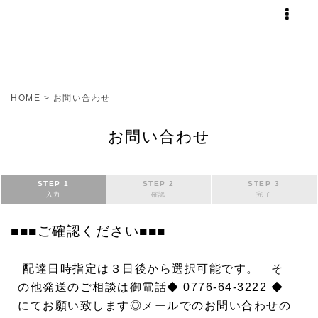
HOME
>
お問い合わせ
お問い合わせ
STEP 1
STEP 2
STEP 3
入力
確認
完了
■■■ご確認ください■■■
配達日時指定は３日後から選択可能です。 そ
の他発送のご相談は御電話◆ 0776-64-3222 ◆
にてお願い致します◎メールでのお問い合わせの